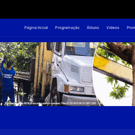
Página Inicial
Programação
Álbuns
Vídeos
Pro