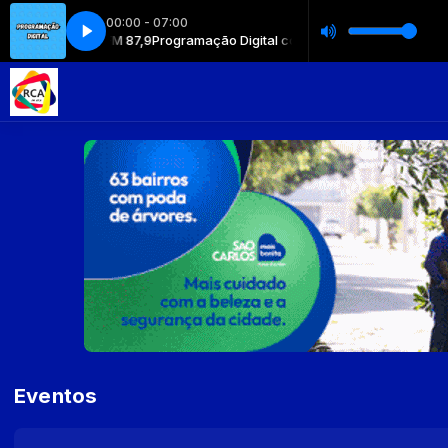
00:00 - 07:00
ital com RCA FM 87,9
Programação Digital com RCA FM 87,9
Eventos