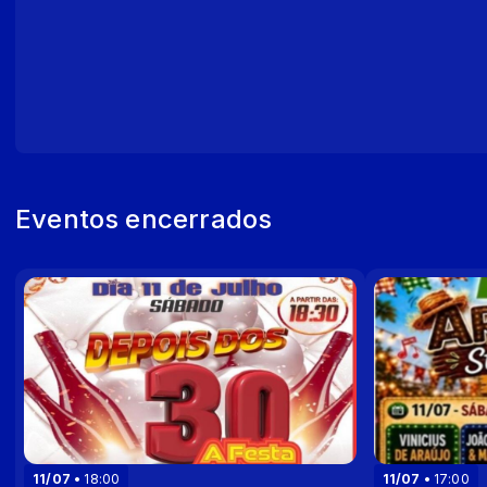
Eventos encerrados
11/07
18:00
11/07
17:00