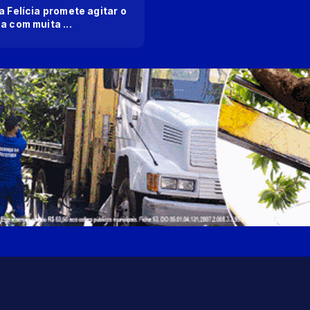
a Felícia promete agitar o
a com muita ...