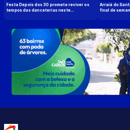
Festa Depois dos 30 promete reviver os
Arraiá do Sant
tempos das danceterias neste...
final de seman