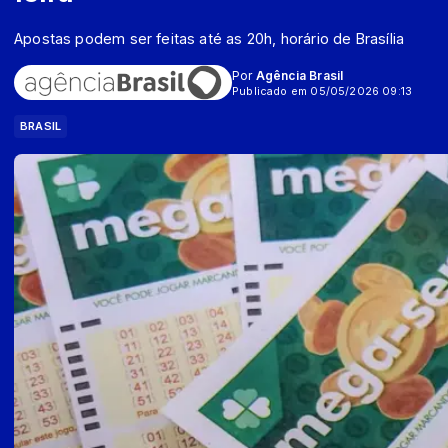
Apostas podem ser feitas até as 20h, horário de Brasília
Por
Agência Brasil
Publicado em 05/05/2026 09:13
BRASIL