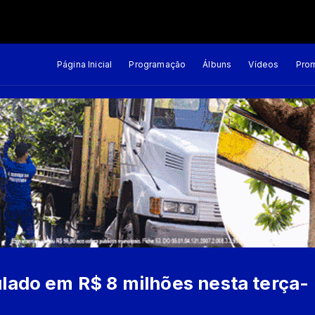
Página Inicial
Programação
Álbuns
Vídeos
Pro
ado em R$ 8 milhões nesta terça-