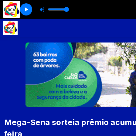
Mega-Sena sorteia prêmio acumul
feira