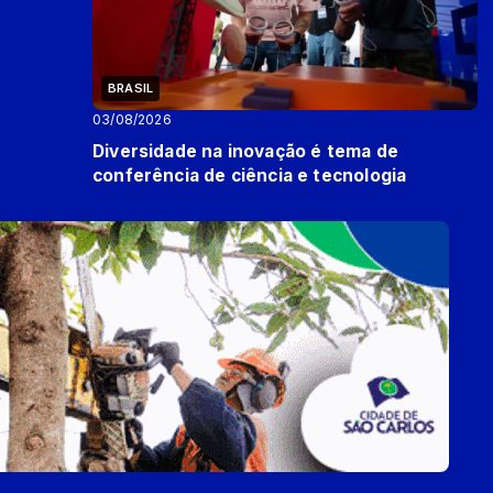
BRASIL
03/08/2026
Diversidade na inovação é tema de
conferência de ciência e tecnologia